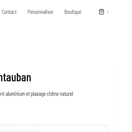
Contact
Personnaliser
Boutique
0
ntauban
t aluminium et plaxage chêne naturel