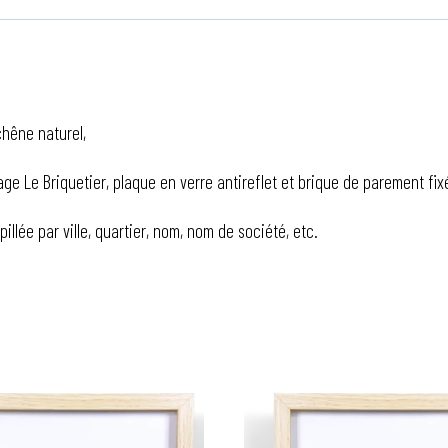
hêne naturel,
e Le Briquetier, plaque en verre antireflet et brique de parement fixée
lée par ville, quartier, nom, nom de société, etc.