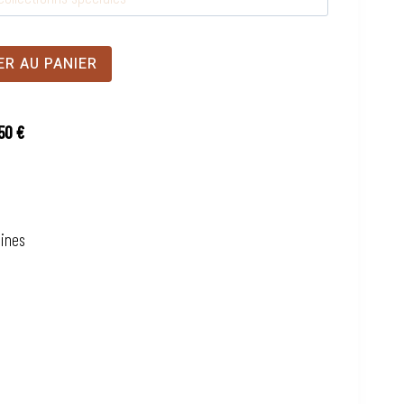
ER AU PANIER
50 €
aines