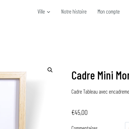
Ville
Notre histoire
Mon compte
Cadre Mini Mo
Cadre Tableau avec encadremen
€
45,00
Commentaires