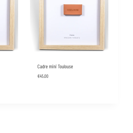
Cadre mini Toulouse
€
45,00