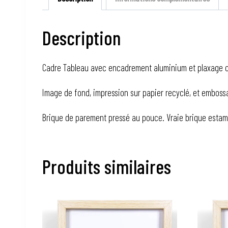
Description
Cadre Tableau avec encadrement aluminium et plaxage c
Image de fond, impression sur papier recyclé, et embossag
Brique de parement pressé au pouce. Vraie brique estampil
Produits similaires