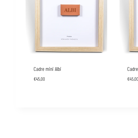
Cadre mini Albi
Cadre
€
45,00
€
45,0