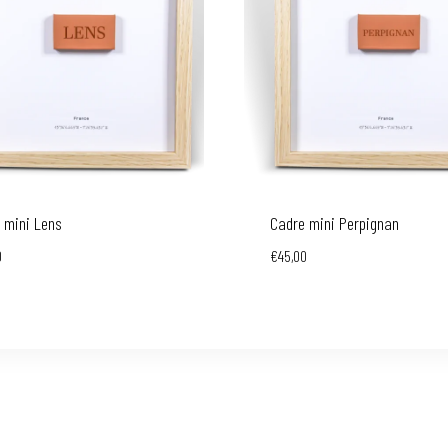
 mini Lens
Cadre mini Perpignan
0
€
45,00