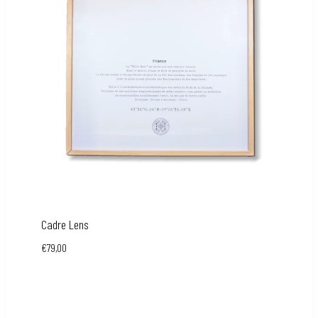
Cadre Lens
€
79,00