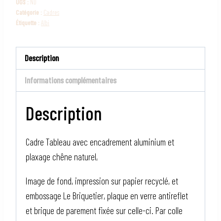
UGS :
ND
Catégorie :
Cadres
Étiquette :
Albi
Description
Informations complémentaires
Description
Cadre Tableau avec encadrement aluminium et
plaxage chêne naturel,
Image de fond, impression sur papier recyclé, et
embossage Le Briquetier, plaque en verre antireflet
et brique de parement fixée sur celle-ci. Par colle