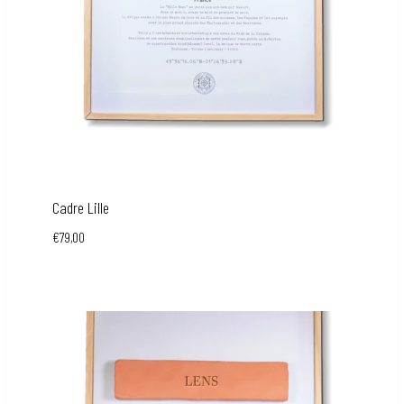
Cadre Lille
€
79,00