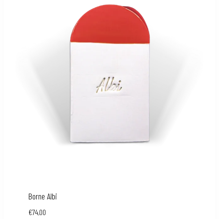
Borne Albi
€
74,00