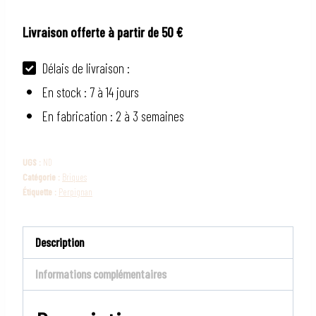
Brique
Livraison offerte à partir de 50 €
Perpignan
Délais de livraison :
En stock : 7 à 14 jours
En fabrication : 2 à 3 semaines
UGS :
ND
Catégorie :
Briques
Étiquette :
Perpignan
Description
Informations complémentaires