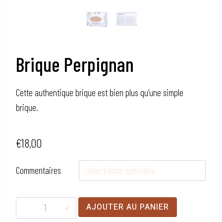
Brique Perpignan
Cette authentique brique est bien plus qu’une simple
brique.
€
18,00
Commentaires
quantité
AJOUTER AU PANIER
de