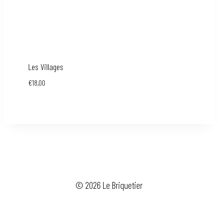
Les Villages
€
18,00
© 2026 Le Briquetier