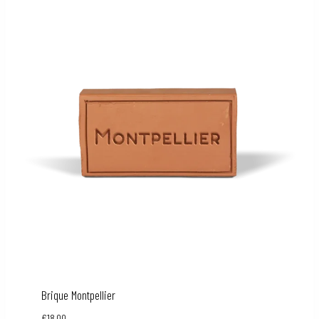
Brique Montpellier
€
18,00