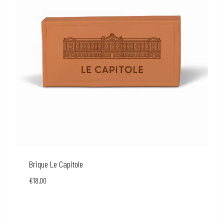
Brique Le Capitole
€
18,00