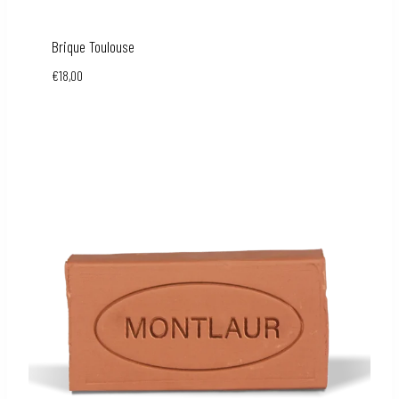
Brique Toulouse
€
18,00