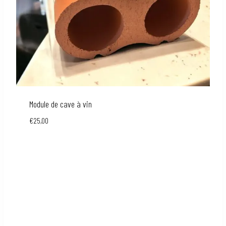
Module de cave à vin
€
25,00