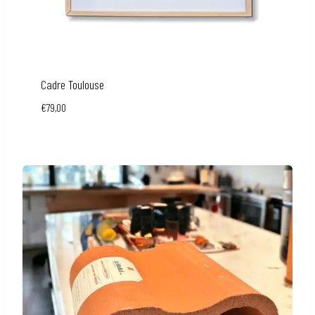
Cadre Toulouse
€
79,00