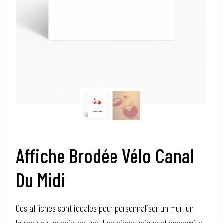
Affiche Brodée Vélo Canal
Du Midi
Ces affiches sont idéales pour personnaliser un mur, un
bureau ou un coin lecture. Une pièce unique et expressive