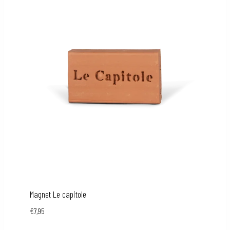
Magnet Le capitole
€
7,95