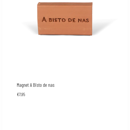
Magnet A Bisto de nas
€
7,95