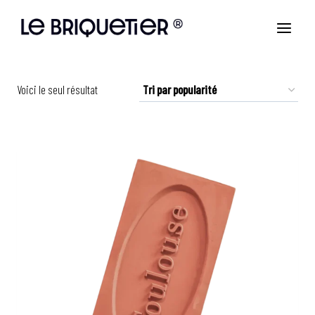
Aller
au
contenu
Voici le seul résultat