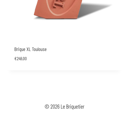
Brique XL Toulouse
€
249,00
© 2026 Le Briquetier